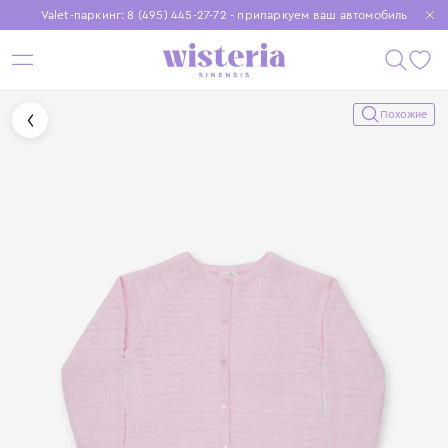
Valet-паркинг: 8 (495) 445-27-72 - припаркуем ваш автомобиль
Бесплатная доставка при заказе от 15 000 ₽
Установите приложение, чтобы покупки были еще удобнее
Похожие