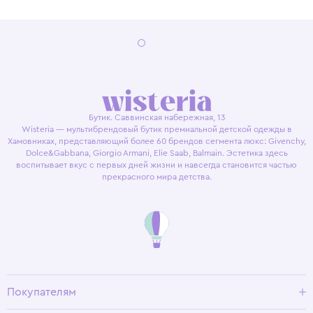
Бутик. Саввинская набережная, 13
Wisteria — мультибрендовый бутик премиальной детской одежды в
Хамовниках, представляющий более 60 брендов сегмента люкс: Givenchy,
Dolce&Gabbana, Giorgio Armani, Elie Saab, Balmain. Эстетика здесь
воспитывает вкус с первых дней жизни и навсегда становится частью
прекрасного мира детства.
Покупателям