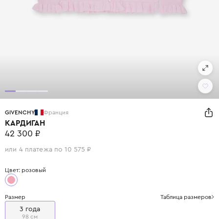
GIVENCHY
Франция
КАРДИГАН
42 300 ₽
или 4 платежа по 10 575 ₽
Цвет: розовый
Размер
Таблица размеров
3 года
98 см