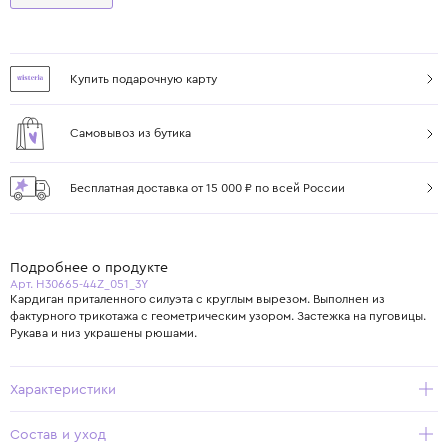
Купить подарочную карту
Самовывоз из бутика
Бесплатная доставка от 15 000 ₽ по всей России
Подробнее о продукте
Арт. H30665-44Z_051_3Y
Кардиган приталенного силуэта с круглым вырезом. Выполнен из
фактурного трикотажа с геометрическим узором. Застежка на пуговицы.
Рукава и низ украшены рюшами.
Характеристики
Состав и уход