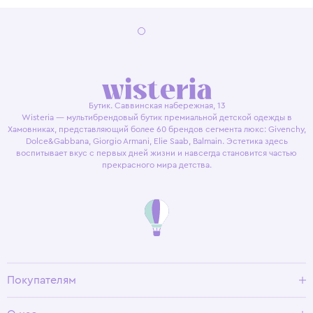
Бутик. Саввинская набережная, 13
Wisteria — мультибрендовый бутик премиальной детской одежды в
Хамовниках, представляющий более 60 брендов сегмента люкс: Givenchy,
Dolce&Gabbana, Giorgio Armani, Elie Saab, Balmain. Эстетика здесь
воспитывает вкус с первых дней жизни и навсегда становится частью
прекрасного мира детства.
Покупателям
Доставка и оплата