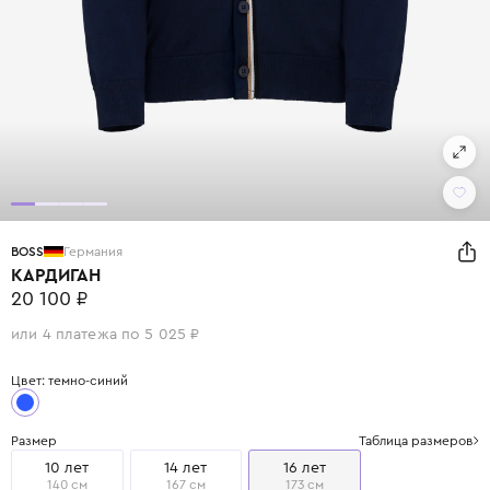
BOSS
Германия
КАРДИГАН
20 100 ₽
или 4 платежа по 5 025 ₽
Цвет: темно-синий
Размер
Таблица размеров
10 лет
14 лет
16 лет
140 см
167 см
173 см