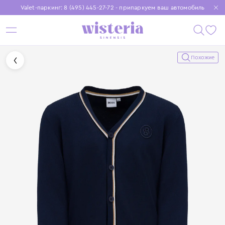
Valet-паркинг: 8 (495) 445-27-72 - припаркуем ваш автомобиль
Бесплатная доставка при заказе от 15 000 ₽
Установите приложение, чтобы покупки были еще удобнее
Похожие