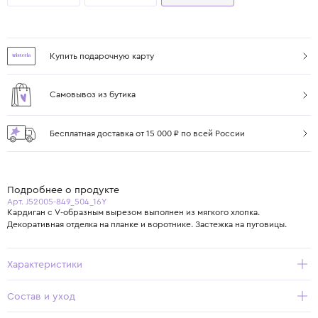
Купить подарочную карту
Самовывоз из бутика
Бесплатная доставка от 15 000 ₽ по всей России
Подробнее о продукте
Арт. J52005-849_504_16Y
Кардиган с V-образным вырезом выполнен из мягкого хлопка.
Декоративная отделка на планке и воротнике. Застежка на пуговицы.
Характеристики
Состав и уход