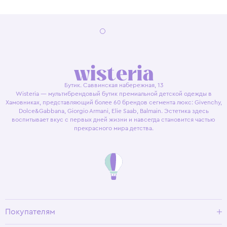
Бутик. Саввинская набережная, 13
Wisteria — мультибрендовый бутик премиальной детской одежды в
Хамовниках, представляющий более 60 брендов сегмента люкс: Givenchy,
Dolce&Gabbana, Giorgio Armani, Elie Saab, Balmain. Эстетика здесь
воспитывает вкус с первых дней жизни и навсегда становится частью
прекрасного мира детства.
Покупателям