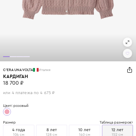
C'ERA UNA VOLTA
Италия
КАРДИГАН
18 700 ₽
или 4 платежа по 4 675 ₽
Цвет: розовый
Размер
Таблица размеров
4 года
8 лет
10 лет
12 лет
104 см
128 см
140 см
152 см