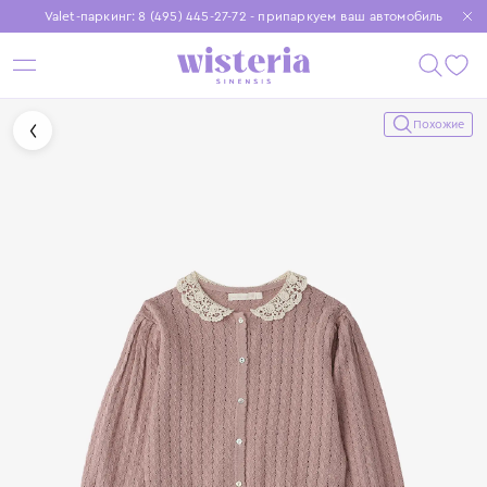
Valet-паркинг: 8 (495) 445-27-72 - припаркуем ваш автомобиль
Бесплатная доставка при заказе от 15 000 ₽
Установите приложение, чтобы покупки были еще удобнее
Похожие