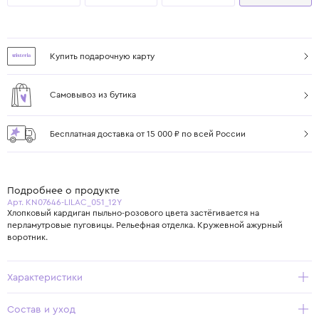
Купить подарочную карту
Самовывоз из бутика
Бесплатная доставка от 15 000 ₽ по всей России
Подробнее о продукте
Арт. KN07646-LILAC_051_12Y
Хлопковый кардиган пыльно-розового цвета застёгивается на
перламутровые пуговицы. Рельефная отделка. Кружевной ажурный
воротник.
Характеристики
Состав и уход