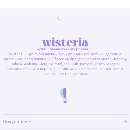
Бутик. Саввинская набережная, 13
Wisteria — мультибрендовый бутик премиальной детской одежды в
Хамовниках, представляющий более 60 брендов сегмента люкс: Givenchy,
Dolce&Gabbana, Giorgio Armani, Elie Saab, Balmain. Эстетика здесь
воспитывает вкус с первых дней жизни и навсегда становится частью
прекрасного мира детства.
Покупателям