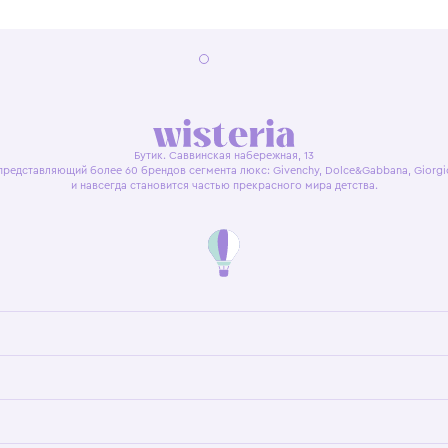
я оферта
Политика конфиденциальности
Пользовательское согл