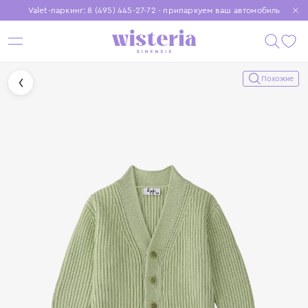
Valet-паркинг: 8 (495) 445-27-72 - припаркуем ваш автомобиль
Бесплатная доставка при заказе от 15 000 ₽
Установите приложение, чтобы покупки были еще удобнее
Похожие