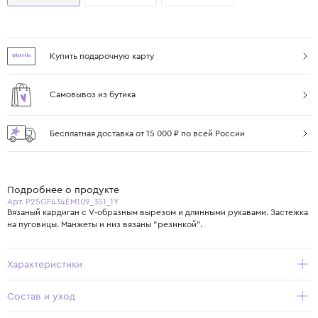
Купить подарочную карту
Самовывоз из бутика
Бесплатная доставка от 15 000 ₽ по всей России
Подробнее о продукте
Арт. P25GF434EM109_351_1Y
Вязаный кардиган с V-образным вырезом и длинными рукавами. Застежка
на пуговицы. Манжеты и низ вязаны "резинкой".
Характеристики
Состав и уход