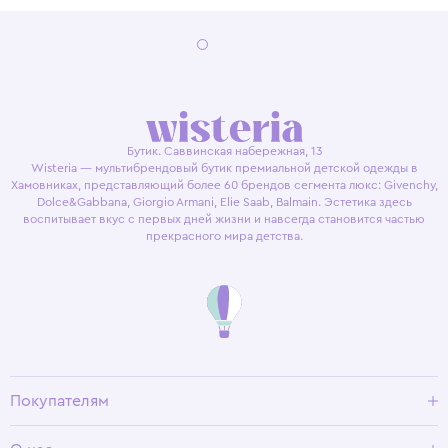
Бутик. Саввинская набережная, 13
Wisteria — мультибрендовый бутик премиальной детской одежды в
Хамовниках, представляющий более 60 брендов сегмента люкс: Givenchy,
Dolce&Gabbana, Giorgio Armani, Elie Saab, Balmain. Эстетика здесь
воспитывает вкус с первых дней жизни и навсегда становится частью
прекрасного мира детства.
Покупателям
Доставка и оплата