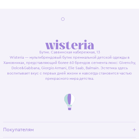
Бутик. Саввинская набережная, 13
Wisteria — мультибрендовый бутик премиальной детской одежды в
Хамовниках, представляющий более 60 брендов сегмента люкс: Givenchy,
Dolce&Gabbana, Giorgio Armani, Elie Saab, Balmain. Эстетика здесь
воспитывает вкус с первых дней жизни и навсегда становится частью
прекрасного мира детства.
Покупателям