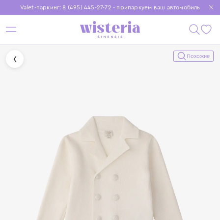
Valet-паркинг: 8 (495) 445-27-72 - припаркуем ваш автомобиль
Бесплатная доставка при заказе от 15 000 ₽
Установите приложение, чтобы покупки были еще удобнее
Похожие