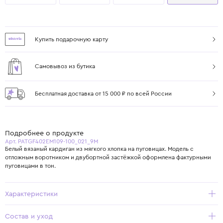
Купить подарочную карту
Самовывоз из бутика
Бесплатная доставка от 15 000 ₽ по всей России
Подробнее о продукте
Арт. PATGF402EM109-100_021_9M
Белый вязаный кардиган из мягкого хлопка на пуговицах. Модель с
отложным воротником и двубортной застёжкой оформлена фактурными
пуговицами в тон.
Характеристики
Состав и уход