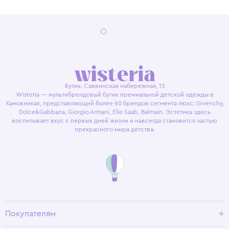
Бутик. Саввинская набережная, 13
Wisteria — мультибрендовый бутик премиальной детской одежды в
Хамовниках, представляющий более 60 брендов сегмента люкс: Givenchy,
Dolce&Gabbana, Giorgio Armani, Elie Saab, Balmain. Эстетика здесь
воспитывает вкус с первых дней жизни и навсегда становится частью
прекрасного мира детства.
Покупателям