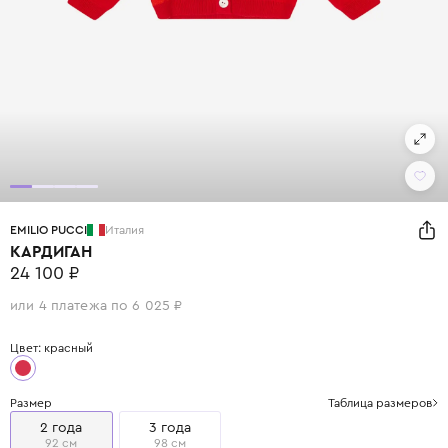
EMILIO PUCCI
Италия
КАРДИГАН
24 100 ₽
или 4 платежа по 6 025 ₽
Цвет: красный
Размер
Таблица размеров
2 года
3 года
92 см
98 см