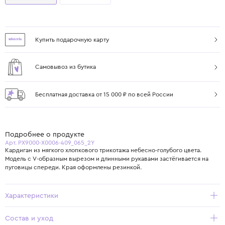
Купить подарочную карту
Самовывоз из бутика
Бесплатная доставка от 15 000 ₽ по всей России
Подробнее о продукте
Арт. PX9000-X0006-409_065_2Y
Кардиган из мягкого хлопкового трикотажа небесно-голубого цвета.
Модель с V-образным вырезом и длинными рукавами застёгивается на
пуговицы спереди. Края оформлены резинкой.
Характеристики
Состав и уход