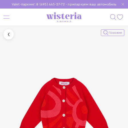
Valet-паркинг: 8 (495) 445-27-72 - припаркуем ваш автомобиль
Бесплатная доставка при заказе от 15 000 ₽
Установите приложение, чтобы покупки были еще удобнее
Похожие