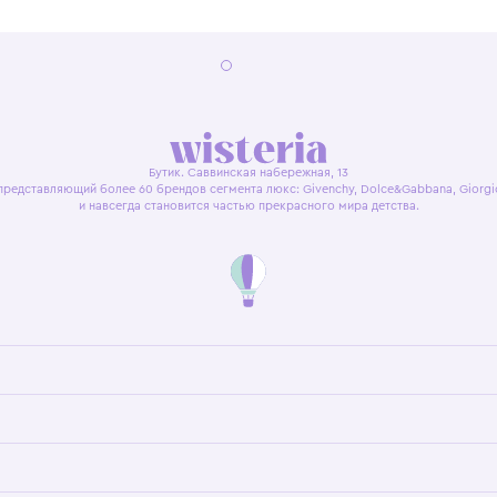
я оферта
Политика конфиденциальности
Пользовательское согл