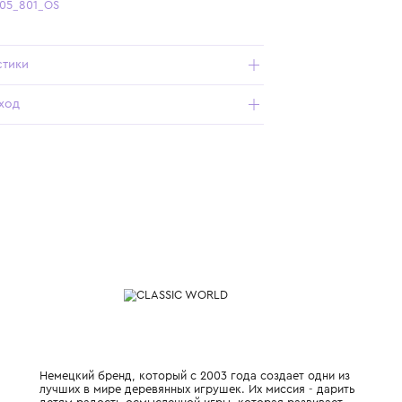
Бесплатная доставка от 15 000 ₽ по всей России
Подробнее о продукте
Арт. CW10505_801_OS
Характеристики
Состав и уход