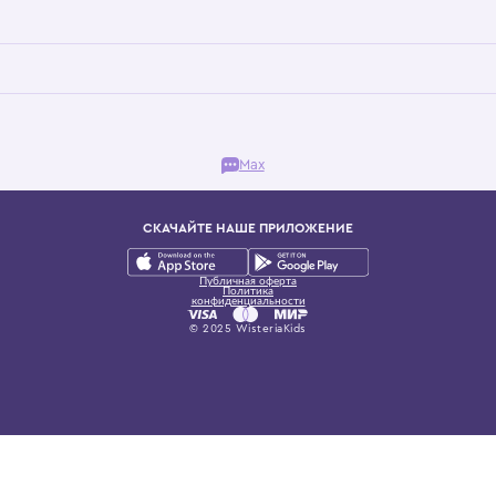
Бутик. Саввинская набережная, 13
ках, представляющий более 60 брендов сегмента люкс: Givenchy, Dolce&Gab
и навсегда становится частью прекрасного мира детс