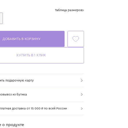
Цвет: мультиколор
Размер
Таблица размеров
One Size
ДОБАВИТЬ В КОРЗИНУ
КУПИТЬ В 1 КЛИК
Купить подарочную карту
Самовывоз из бутика