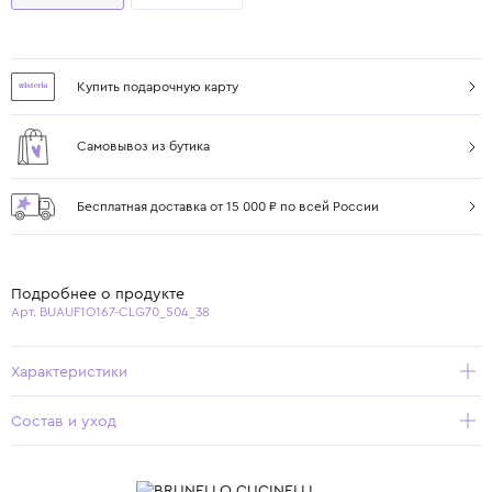
Купить подарочную карту
Самовывоз из бутика
Бесплатная доставка от 15 000 ₽ по всей России
Подробнее о продукте
Арт. BUAUF1O167-CLG70_504_38
Характеристики
Состав и уход