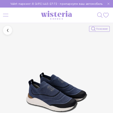
Valet-паркинг: 8 (495) 445-27-72 - припаркуем ваш автомобиль
Бесплатная доставка при заказе от 15 000 ₽
Установите приложение, чтобы покупки были еще удобнее
Похожие