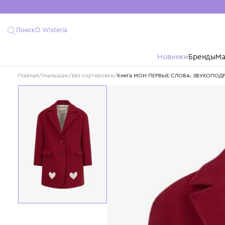
Поиск
О Wisteria
Новинки
Бре
Главная
/
Малышам
/
Без сортировки
/
Книга МОИ ПЕРВЫЕ СЛОВА. 