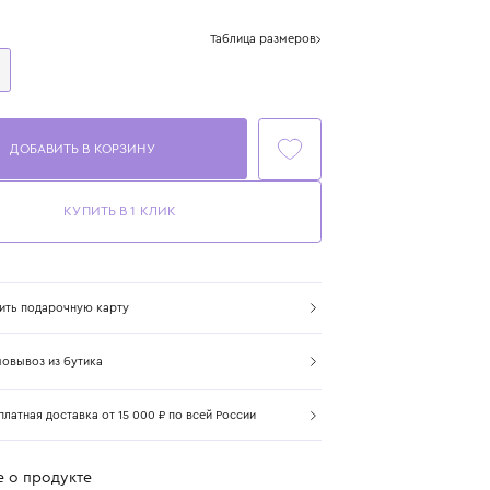
Цвет: мультиколор
Размер
Таблица размеров
One Size
ДОБАВИТЬ В КОРЗИНУ
КУПИТЬ В 1 КЛИК
Купить подарочную карту
Самовывоз из бутика