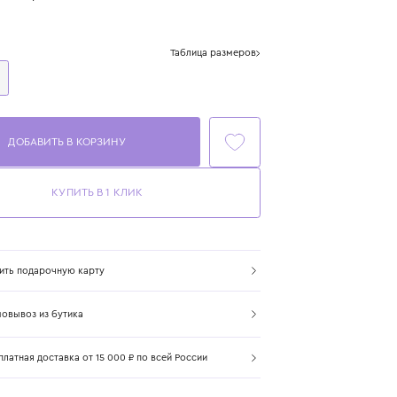
Цвет: мультиколор
Размер
Таблица размеров
One Size
ДОБАВИТЬ В КОРЗИНУ
КУПИТЬ В 1 КЛИК
Купить подарочную карту
Самовывоз из бутика