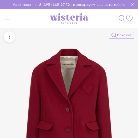
Valet-паркинг: 8 (495) 445-27-72 - припаркуем ваш автомобиль
Бесплатная доставка при заказе от 15 000 ₽
Установите приложение, чтобы покупки были еще удобнее
Похожие