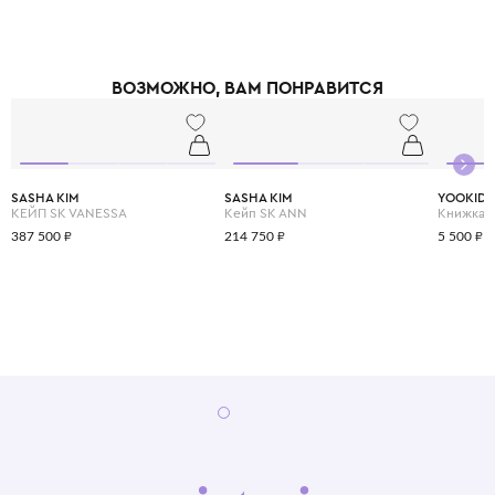
ВОЗМОЖНО, ВАМ ПОНРАВИТСЯ
SASHA KIM
SASHA KIM
YOOKID
КЕЙП SK VANESSA
Кейп SK ANN
387 500 ₽
214 750 ₽
5 500 ₽