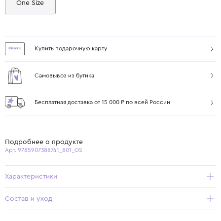
One Size
Купить подарочную карту
Самовывоз из бутика
Бесплатная доставка от 15 000 ₽ по всей России
Подробнее о продукте
Арт. 9785907388741_801_OS
Характеристики
Состав и уход