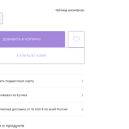
Цвет: мультиколор
Размер
Таблица размеров
One Size
ДОБАВИТЬ В КОРЗИНУ
КУПИТЬ В 1 КЛИК
Купить подарочную карту
Самовывоз из бутика