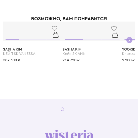
ВОЗМОЖНО, ВАМ ПОНРАВИТСЯ
SASHA KIM
SASHA KIM
YOOKID
КЕЙП SK VANESSA
Кейп SK ANN
387 500 ₽
214 750 ₽
5 500 ₽