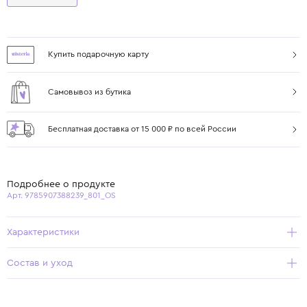
Купить подарочную карту
Самовывоз из бутика
Бесплатная доставка от 15 000 ₽ по всей России
Подробнее о продукте
Арт. 9785907388239_801_OS
Характеристики
Состав и уход