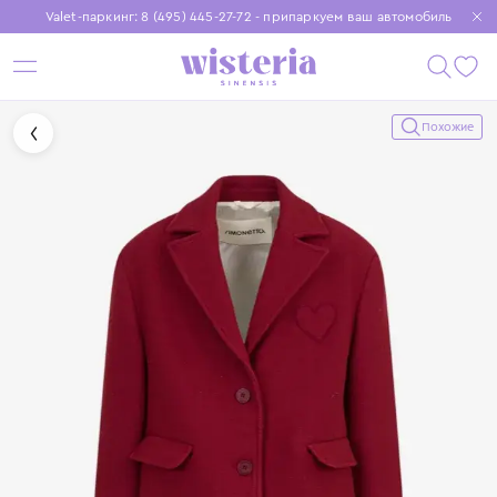
Valet-паркинг: 8 (495) 445-27-72 - припаркуем ваш автомобиль
Бесплатная доставка при заказе от 15 000 ₽
Установите приложение, чтобы покупки были еще удобнее
Похожие