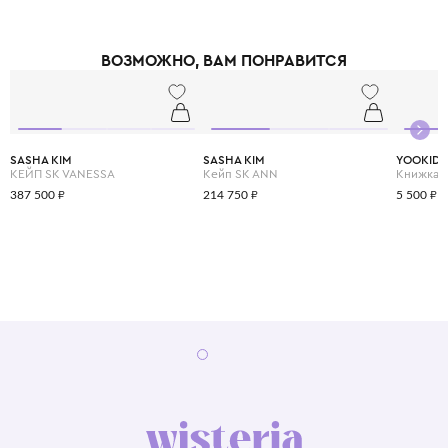
ВОЗМОЖНО, ВАМ ПОНРАВИТСЯ
SASHA KIM
SASHA KIM
YOOKID
КЕЙП SK VANESSA
Кейп SK ANN
387 500 ₽
214 750 ₽
5 500 ₽