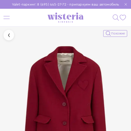
Valet-паркинг: 8 (495) 445-27-72 - припаркуем ваш автомобиль
Бесплатная доставка при заказе от 15 000 ₽
Установите приложение, чтобы покупки были еще удобнее
Похожие