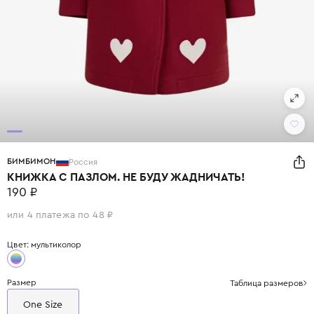
БИМБИМОН
Россия
КНИЖКА С ПАЗЛОМ. НЕ БУДУ ЖАДНИЧАТЬ!
190 ₽
или 4 платежа по 48 ₽
Цвет: мультиколор
Размер
Таблица размеров
One Size