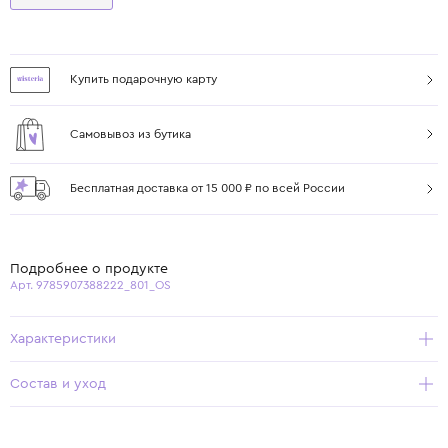
Купить подарочную карту
Самовывоз из бутика
Бесплатная доставка от 15 000 ₽ по всей России
Подробнее о продукте
Арт. 9785907388222_801_OS
Характеристики
Состав и уход