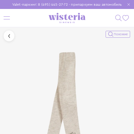
Valet-паркинг: 8 (495) 445-27-72 - припаркуем ваш автомобиль
Бесплатная доставка при заказе от 15 000 ₽
Установите приложение, чтобы покупки были еще удобнее
Похожие