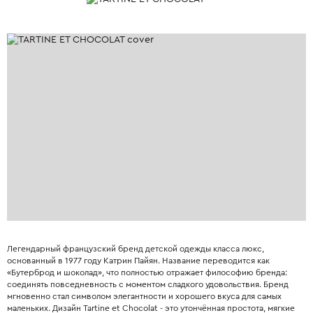
Легендарный французский бренд детской одежды класса люкс,
основанный в 1977 году Катрин Пайян. Название переводится как
«Бутерброд и шоколад», что полностью отражает философию бренда:
соединять повседневность с моментом сладкого удовольствия. Бренд
мгновенно стал символом элегантности и хорошего вкуса для самых
маленьких. Дизайн Tartine et Chocolat - это утончённая простота, мягкие