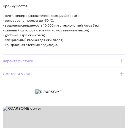
Преимущества:
- сертифицированная теплоизоляция Sofeelate;
- согревает в морозы до -30 °С;
- водонепроницаемость 10 000 мм с технологией Aqua Seal;
- съемный капюшон с мягким искусственным мехом;
- удобные варежки-краги;
- специальный карман для ски-пасса;
- контрастная стеганая подкладка.
Характеристики
Состав и уход