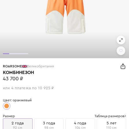
ROARSOME
Великобритания
КОМБИНЕЗОН
43 700 ₽
или 4 платежа по 10 925 ₽
Цвет: оранжевый
Размер
Таблица размеров
2 года
3 года
4 года
5 лет
92 см
98 см
104 см
110 см