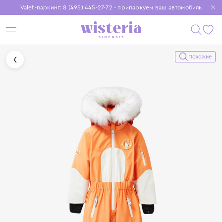
Valet-паркинг: 8 (495) 445-27-72 - припаркуем ваш автомобиль
Бесплатная доставка при заказе от 15 000 ₽
Установите приложение, чтобы покупки были еще удобнее
Похожие