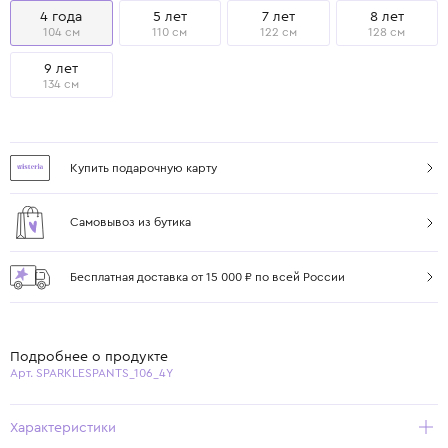
4 года
5 лет
7 лет
8 лет
104 см
110 см
122 см
128 см
9 лет
134 см
Купить подарочную карту
Самовывоз из бутика
Бесплатная доставка от 15 000 ₽ по всей России
Подробнее о продукте
Арт. SPARKLESPANTS_106_4Y
Характеристики