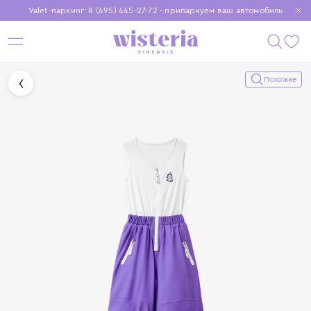
Valet-паркинг: 8 (495) 445-27-72 - припаркуем ваш автомобиль
Бесплатная доставка при заказе от 15 000 ₽
Установите приложение, чтобы покупки были еще удобнее
Похожие