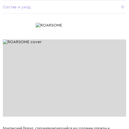
Состав и уход
Британский бренд, специализирующийся на создании одежды и