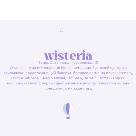
Бутик. Саввинская набережная, 13
Wisteria — мультибрендовый бутик премиальной детской одежды в
Хамовниках, представляющий более 60 брендов сегмента люкс: Givenchy,
Dolce&Gabbana, Giorgio Armani, Elie Saab, Balmain. Эстетика здесь
воспитывает вкус с первых дней жизни и навсегда становится частью
прекрасного мира детства.