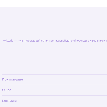
© 2025 WisteriaKids
Публична