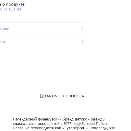
Бесплатная доставка от 15 000 ₽ по всей России
Подробнее о продукте
Арт. T954045-31_051_1M
Характеристики
Состав и уход