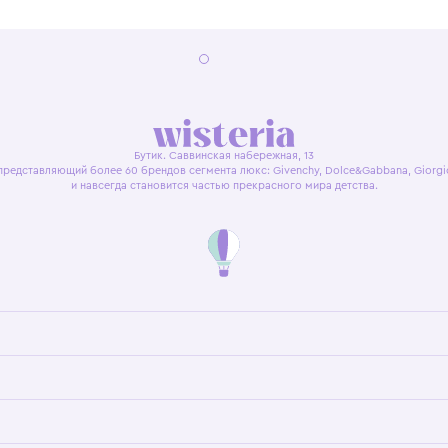
я оферта
Политика конфиденциальности
Пользовательское согл