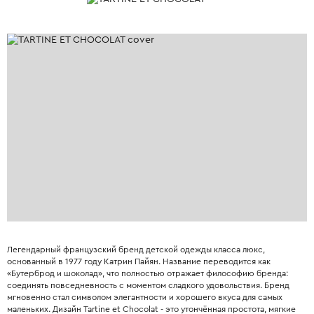
Легендарный французский бренд детской одежды класса люкс,
основанный в 1977 году Катрин Пайян. Название переводится как
«Бутерброд и шоколад», что полностью отражает философию бренда:
соединять повседневность с моментом сладкого удовольствия. Бренд
мгновенно стал символом элегантности и хорошего вкуса для самых
маленьких. Дизайн Tartine et Chocolat - это утончённая простота, мягкие