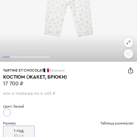
TARTINE ET CHOCOLAT
Франция
КОСТЮМ (ЖАКЕТ, БРЮКИ)
17 700 ₽
или 4 платежа по 4 425 ₽
Цвет: белый
Размер
Таблица размеров
1 год
80 см