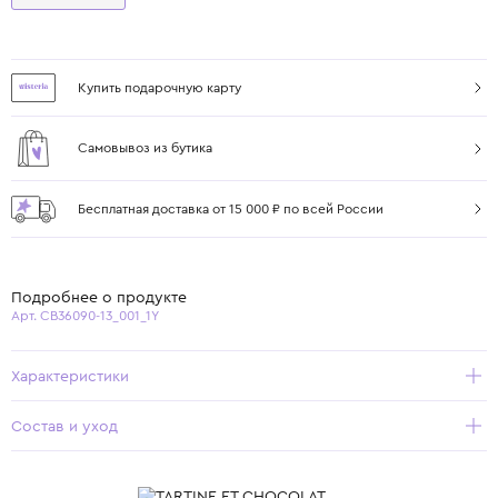
Купить подарочную карту
Самовывоз из бутика
Бесплатная доставка от 15 000 ₽ по всей России
Подробнее о продукте
Арт. CB36090-13_001_1Y
Характеристики
Состав и уход