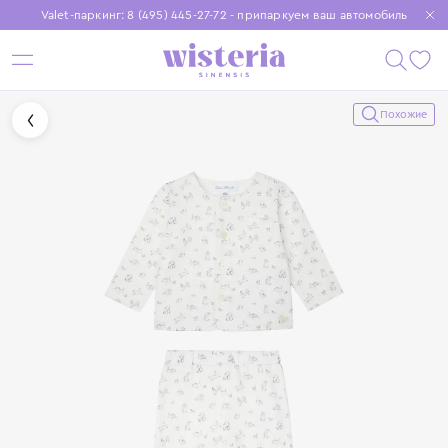
Valet-паркинг: 8 (495) 445-27-72 - припаркуем ваш автомобиль
Бесплатная доставка при заказе от 15 000 ₽
Установите приложение, чтобы покупки были еще удобнее
Похожие