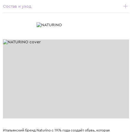
Состав и уход
Итальянский бренд Naturino с 1974 года создаёт обувь, которая