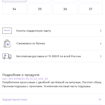
34
35
36
37
Купить подарочную карту
Самовывоз из бутика
Бесплатная доставка от 15 000 ₽ по всей России
Подробнее о продукте
Арт. 001-2018225-05-2C22_656_30
Полуботинки кроссовые с двойной застёжкой на липучках. Логотип сбоку.
Прочная подошва с принтами. Усиленная носовая часть подошвы.
Характеристики