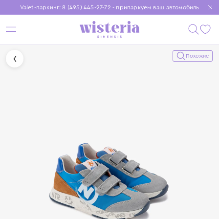
Valet-паркинг: 8 (495) 445-27-72 - припаркуем ваш автомобиль
Бесплатная доставка при заказе от 15 000 ₽
Установите приложение, чтобы покупки были еще удобнее
Похожие