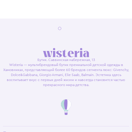
Бутик. Саввинская набережная, 13
Wisteria — мультибрендовый бутик премиальной детской одежды в
Хамовниках, представляющий более 60 брендов сегмента люкс: Givenchy,
Dolce&Gabbana, Giorgio Armani, Elie Saab, Balmain. Эстетика здесь
воспитывает вкус с первых дней жизни и навсегда становится частью
прекрасного мира детства.