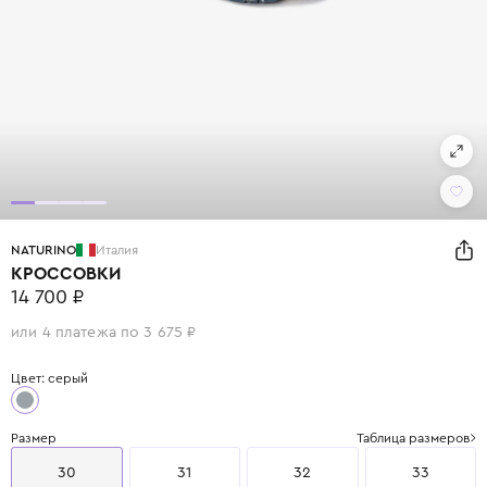
NATURINO
Италия
КРОССОВКИ
14 700 ₽
или 4 платежа по 3 675 ₽
Цвет: серый
Размер
Таблица размеров
30
31
32
33