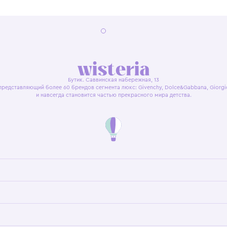
я оферта
Политика конфиденциальности
Пользовательское согл