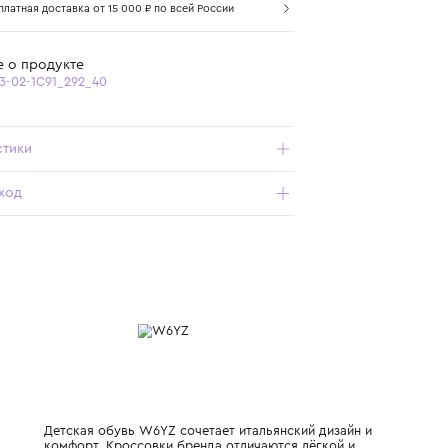
Самовывоз из бутика
Бесплатная доставка от 15 000 ₽ по всей России
Подробнее о продукте
Арт. 2018683-02-1C91_292_40
Характеристики
Состав и уход