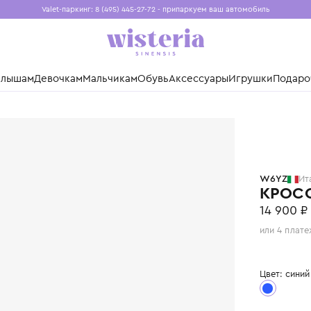
Valet-паркинг: 8 (495) 445-27-72 - припаркуем ваш авто
Бесплатная доставка при заказе от 15 000 ₽
Установите приложение, чтобы покупки были еще удо
нды
Малышам
Девочкам
Мальчикам
Обувь
Аксессуары
Игр