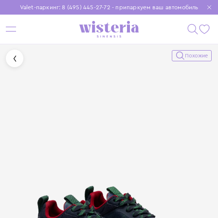
Valet-паркинг: 8 (495) 445-27-72 - припаркуем ваш автомобиль
Бесплатная доставка при заказе от 15 000 ₽
Установите приложение, чтобы покупки были еще удобнее
Похожие