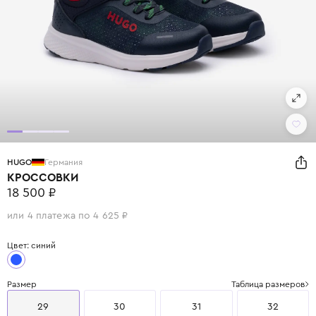
HUGO
Германия
КРОССОВКИ
18 500 ₽
или 4 платежа по 4 625 ₽
Цвет: синий
Размер
Таблица размеров
29
30
31
32