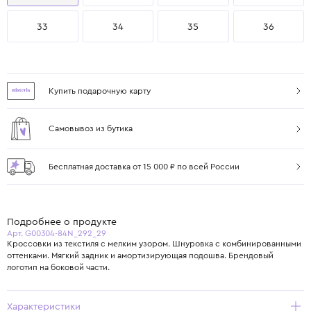
33
34
35
36
Купить подарочную карту
Самовывоз из бутика
Бесплатная доставка от 15 000 ₽ по всей России
Подробнее о продукте
Арт. G00304-84N_292_29
Кроссовки из текстиля с мелким узором. Шнуровка с комбинированными
оттенками. Мягкий задник и амортизирующая подошва. Брендовый
логотип на боковой части.
Характеристики