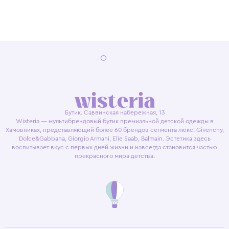
Бутик. Саввинская набережная, 13
Wisteria — мультибрендовый бутик премиальной детской одежды в
Хамовниках, представляющий более 60 брендов сегмента люкс: Givenchy,
Dolce&Gabbana, Giorgio Armani, Elie Saab, Balmain. Эстетика здесь
воспитывает вкус с первых дней жизни и навсегда становится частью
прекрасного мира детства.