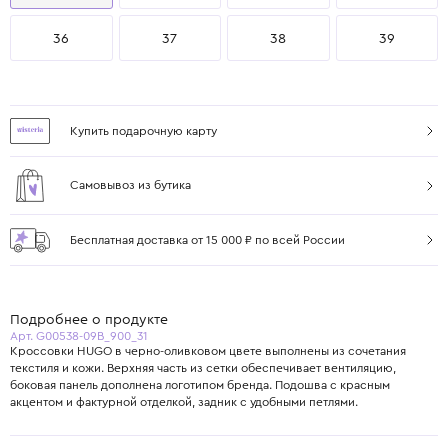
36
37
38
39
Купить подарочную карту
Самовывоз из бутика
Бесплатная доставка от 15 000 ₽ по всей России
Подробнее о продукте
Арт. G00538-09B_900_31
Кроссовки HUGO в черно-оливковом цвете выполнены из сочетания
текстиля и кожи. Верхняя часть из сетки обеспечивает вентиляцию,
боковая панель дополнена логотипом бренда. Подошва с красным
акцентом и фактурной отделкой, задник с удобными петлями.