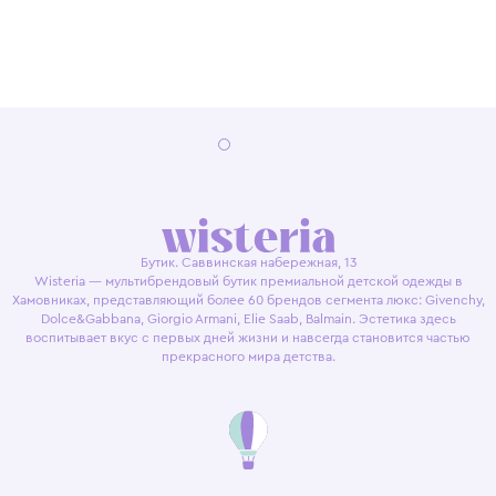
Бутик. Саввинская набережная, 13
Wisteria — мультибрендовый бутик премиальной детской одежды в
Хамовниках, представляющий более 60 брендов сегмента люкс: Givenchy,
Dolce&Gabbana, Giorgio Armani, Elie Saab, Balmain. Эстетика здесь
воспитывает вкус с первых дней жизни и навсегда становится частью
прекрасного мира детства.