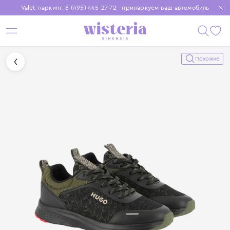
Valet-паркинг: 8 (495) 445-27-72 - припаркуем ваш автомобиль
Бесплатная доставка при заказе от 15 000 ₽
Установите приложение, чтобы покупки были еще удобнее
Похожие