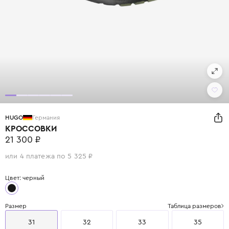
HUGO
Германия
КРОССОВКИ
21 300 ₽
или 4 платежа по 5 325 ₽
Цвет: черный
Размер
Таблица размеров
31
32
33
35