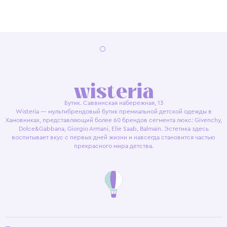
Бутик. Саввинская набережная, 13
Wisteria — мультибрендовый бутик премиальной детской одежды в
Хамовниках, представляющий более 60 брендов сегмента люкс: Givenchy,
Dolce&Gabbana, Giorgio Armani, Elie Saab, Balmain. Эстетика здесь
воспитывает вкус с первых дней жизни и навсегда становится частью
прекрасного мира детства.