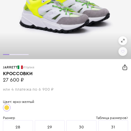
JARRETT
Италия
КРОССОВКИ
27 600 ₽
или 4 платежа по 6 900 ₽
Цвет: ярко-желтый
Размер
Таблица размеров
28
29
30
31