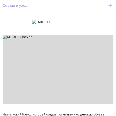
Состав и уход
Итальянский бренд, который создаёт качественную детскую обувь в