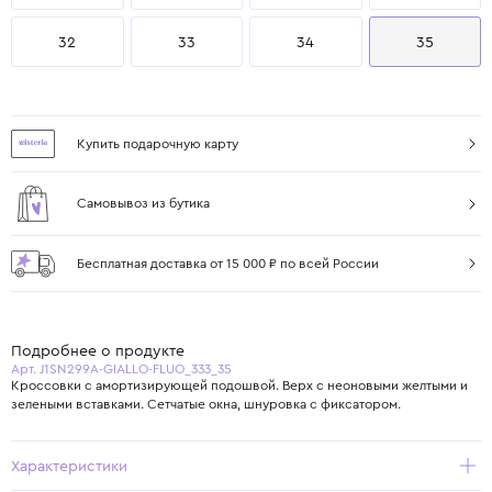
32
33
34
35
Купить подарочную карту
Самовывоз из бутика
Бесплатная доставка от 15 000 ₽ по всей России
Подробнее о продукте
Арт. J1SN299A-GIALLO-FLUO_333_35
Кроссовки с амортизирующей подошвой. Верх с неоновыми желтыми и
зелеными вставками. Сетчатые окна, шнуровка с фиксатором.
Характеристики