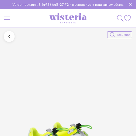
Valet-паркинг: 8 (495) 445-27-72 - припаркуем ваш автомобиль
Бесплатная доставка при заказе от 15 000 ₽
Установите приложение, чтобы покупки были еще удобнее
Похожие