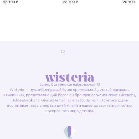
56 100 ₽
26 700 ₽
20 100 ₽
Бутик. Саввинская набережная, 13
Wisteria — мультибрендовый бутик премиальной детской одежды в
Хамовниках, представляющий более 60 брендов сегмента люкс: Givenchy,
Dolce&Gabbana, Giorgio Armani, Elie Saab, Balmain. Эстетика здесь
воспитывает вкус с первых дней жизни и навсегда становится частью
прекрасного мира детства.