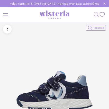
Valet-паркинг: 8 (495) 445-27-72 - припаркуем ваш автомобиль
Бесплатная доставка при заказе от 15 000 ₽
Установите приложение, чтобы покупки были еще удобнее
Похожие