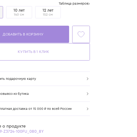
Размер
Таблица размеров
8 лет
10 лет
12 лет
128 см
140 см
152 см
ДОБАВИТЬ В КОРЗИНУ
КУПИТЬ В 1 КЛИК
Купить подарочную карту
Самовывоз из бутика
Бесплатная доставка от 15 000 ₽ по всей России