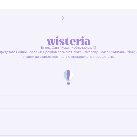
я оферта
Политика конфиденциальности
Пользовательское согл