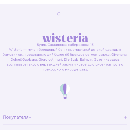
Бутик. Саввинская набережная, 13
Wisteria — мультибрендовый бутик премиальной детской одежды в
Хамовниках, представляющий более 60 брендов сегмента люкс: Givenchy,
Dolce&Gabbana, Giorgio Armani, Elie Saab, Balmain. Эстетика здесь
воспитывает вкус с первых дней жизни и навсегда становится частью
прекрасного мира детства.
Покупателям
Доставка и оплата