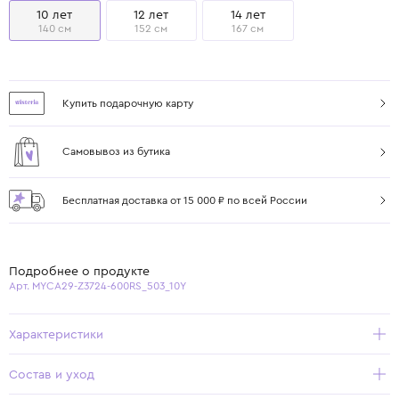
10 лет
12 лет
14 лет
140 см
152 см
167 см
Купить подарочную карту
Самовывоз из бутика
Бесплатная доставка от 15 000 ₽ по всей России
Подробнее о продукте
Арт. MYCA29-Z3724-600RS_503_10Y
Характеристики
Состав и уход