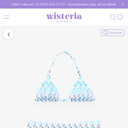
Valet-паркинг: 8 (495) 445-27-72 - припаркуем ваш автомобиль
Бесплатная доставка при заказе от 15 000 ₽
Установите приложение, чтобы покупки были еще удобнее
Похожие