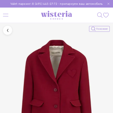
Valet-паркинг: 8 (495) 445-27-72 - припаркуем ваш автомобиль
Бесплатная доставка при заказе от 15 000 ₽
Установите приложение, чтобы покупки были еще удобнее
Похожие