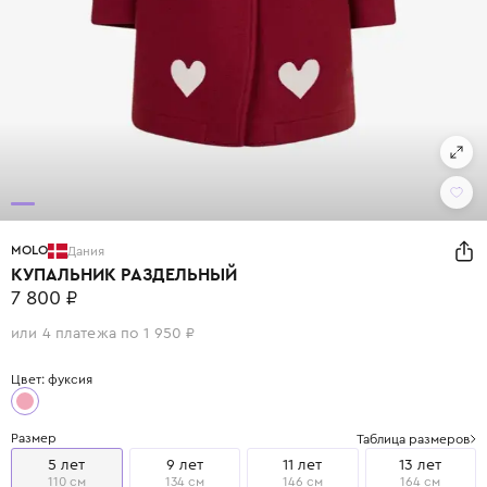
MOLO
Дания
КУПАЛЬНИК РАЗДЕЛЬНЫЙ
7 800 ₽
или 4 платежа по 1 950 ₽
Цвет: фуксия
Размер
Таблица размеров
5 лет
9 лет
11 лет
13 лет
110 см
134 см
146 см
164 см