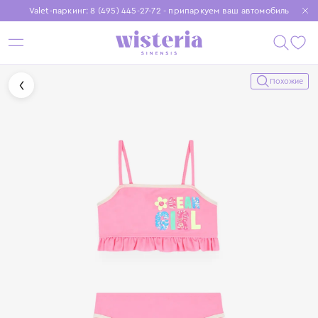
Valet-паркинг: 8 (495) 445-27-72 - припаркуем ваш автомобиль
Бесплатная доставка при заказе от 15 000 ₽
Установите приложение, чтобы покупки были еще удобнее
Похожие