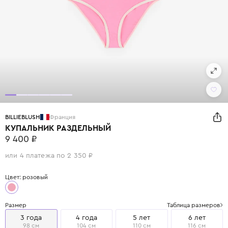
BILLIEBLUSH
Франция
КУПАЛЬНИК РАЗДЕЛЬНЫЙ
9 400 ₽
или 4 платежа по 2 350 ₽
Цвет: розовый
Размер
Таблица размеров
3 года
4 года
5 лет
6 лет
98 см
104 см
110 см
116 см