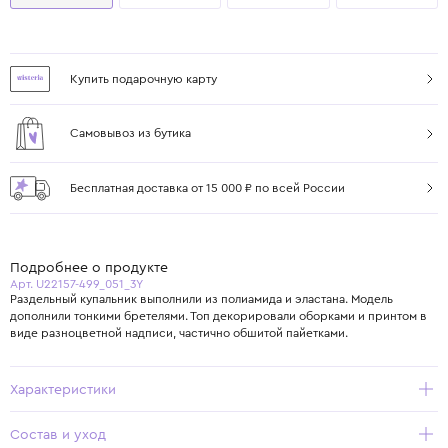
Купить подарочную карту
Самовывоз из бутика
Бесплатная доставка от 15 000 ₽ по всей России
Подробнее о продукте
Арт. U22157-499_051_3Y
Раздельный купальник выполнили из полиамида и эластана. Модель
дополнили тонкими бретелями. Топ декорировали оборками и принтом в
виде разноцветной надписи, частично обшитой пайетками.
Характеристики
Состав и уход