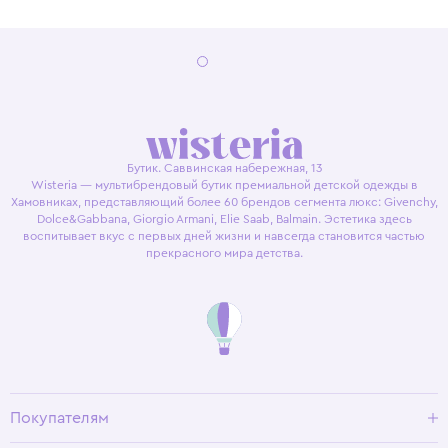
Бутик. Саввинская набережная, 13
Wisteria — мультибрендовый бутик премиальной детской одежды в
Хамовниках, представляющий более 60 брендов сегмента люкс: Givenchy,
Dolce&Gabbana, Giorgio Armani, Elie Saab, Balmain. Эстетика здесь
воспитывает вкус с первых дней жизни и навсегда становится частью
прекрасного мира детства.
Покупателям