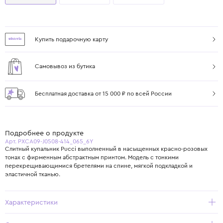
Купить подарочную карту
Самовывоз из бутика
Бесплатная доставка от 15 000 ₽ по всей России
Подробнее о продукте
Арт. PXCA09-J0508-414_065_6Y
Слитный купальник Pucci выполненный в насыщенных красно-розовых
тонах с фирменным абстрактным принтом. Модель с тонкими
перекрещивающимися бретелями на спине, мягкой подкладкой и
эластичной тканью.
Характеристики