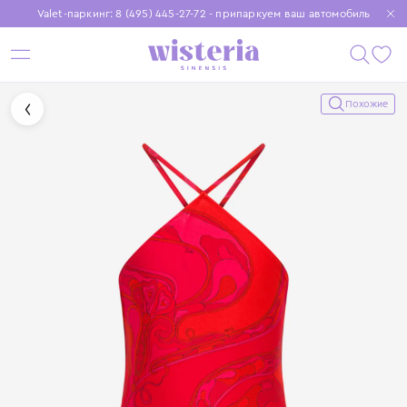
Valet-паркинг: 8 (495) 445-27-72 - припаркуем ваш автомобиль
Бесплатная доставка при заказе от 15 000 ₽
Установите приложение, чтобы покупки были еще удобнее
Похожие