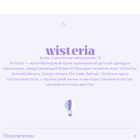
Бутик. Саввинская набережная, 13
Wisteria — мультибрендовый бутик премиальной детской одежды в
Хамовниках, представляющий более 60 брендов сегмента люкс: Givenchy,
Dolce&Gabbana, Giorgio Armani, Elie Saab, Balmain. Эстетика здесь
воспитывает вкус с первых дней жизни и навсегда становится частью
прекрасного мира детства.
Покупателям