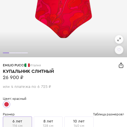
EMILIO PUCCI
Италия
КУПАЛЬНИК СЛИТНЫЙ
26 900 ₽
или 4 платежа по 6 725 ₽
Цвет: красный
Размер
Таблица размеров
6 лет
8 лет
10 лет
116 см
128 см
140 см