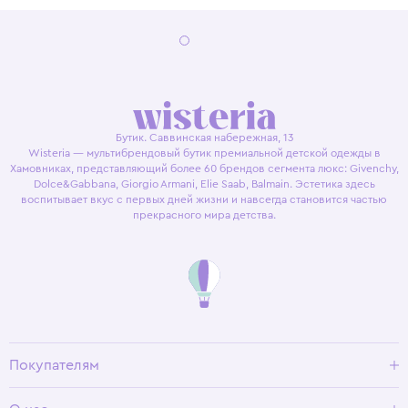
Бутик. Саввинская набережная, 13
Wisteria — мультибрендовый бутик премиальной детской одежды в
Хамовниках, представляющий более 60 брендов сегмента люкс: Givenchy,
Dolce&Gabbana, Giorgio Armani, Elie Saab, Balmain. Эстетика здесь
воспитывает вкус с первых дней жизни и навсегда становится частью
прекрасного мира детства.
Покупателям
Доставка и оплата