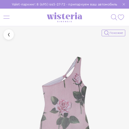
Valet-паркинг: 8 (495) 445-27-72 - припаркуем ваш автомобиль
Бесплатная доставка при заказе от 15 000 ₽
Установите приложение, чтобы покупки были еще удобнее
Похожие