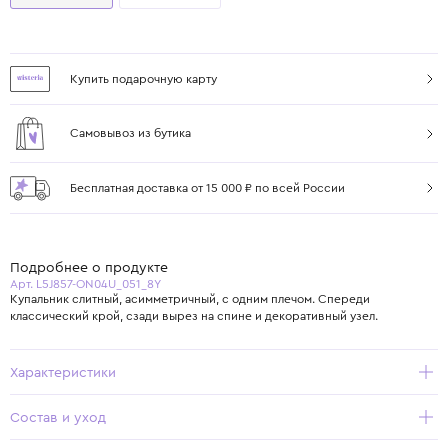
Купить подарочную карту
Самовывоз из бутика
Бесплатная доставка от 15 000 ₽ по всей России
Подробнее о продукте
Арт. L5J857-ON04U_051_8Y
Купальник слитный, асимметричный, с одним плечом. Спереди
классический крой, сзади вырез на спине и декоративный узел.
Характеристики
Состав и уход