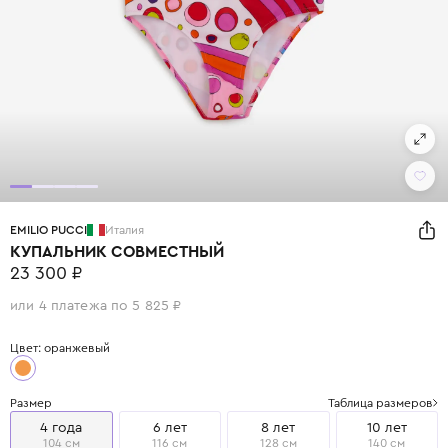
EMILIO PUCCI
Италия
КУПАЛЬНИК СОВМЕСТНЫЙ
23 300 ₽
или 4 платежа по 5 825 ₽
Цвет: оранжевый
Размер
Таблица размеров
4 года
6 лет
8 лет
10 лет
104 см
116 см
128 см
140 см