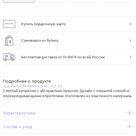
Купить подарочную карту
Самовывоз из бутика
Бесплатная доставка от 15 000 ₽ по всей России
Подробнее о продукте
Арт. PWCA39-J0475-437MC_123_4Y
Слитный купальник с абстрактным принтом. Дизайн с открытой спиной и
перекрещивающимися бретелями. Изготовлен из эластичного материала.
Характеристики
Состав и уход