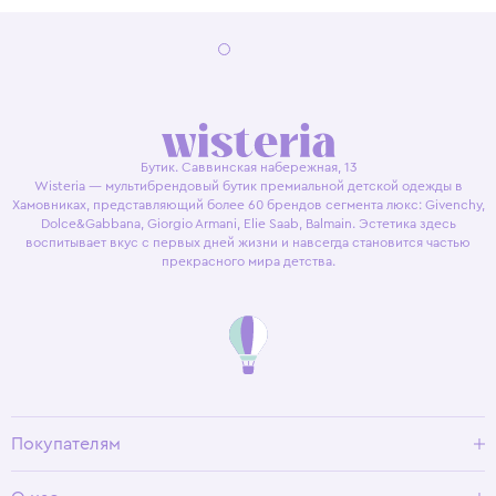
Бутик. Саввинская набережная, 13
Wisteria — мультибрендовый бутик премиальной детской одежды в
Хамовниках, представляющий более 60 брендов сегмента люкс: Givenchy,
Dolce&Gabbana, Giorgio Armani, Elie Saab, Balmain. Эстетика здесь
воспитывает вкус с первых дней жизни и навсегда становится частью
прекрасного мира детства.
Покупателям
Доставка и оплата