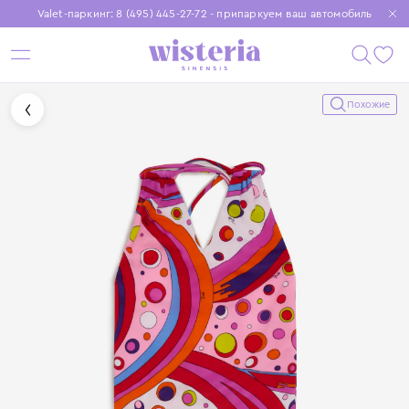
Valet-паркинг: 8 (495) 445-27-72 - припаркуем ваш автомобиль
Бесплатная доставка при заказе от 15 000 ₽
Установите приложение, чтобы покупки были еще удобнее
Похожие