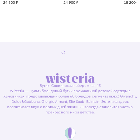
24 900 ₽
24 900 ₽
18 200 ₽
Бутик. Саввинская набережная, 13
Wisteria — мультибрендовый бутик премиальной детской одежды в
Хамовниках, представляющий более 60 брендов сегмента люкс: Givenchy,
Dolce&Gabbana, Giorgio Armani, Elie Saab, Balmain. Эстетика здесь
воспитывает вкус с первых дней жизни и навсегда становится частью
прекрасного мира детства.