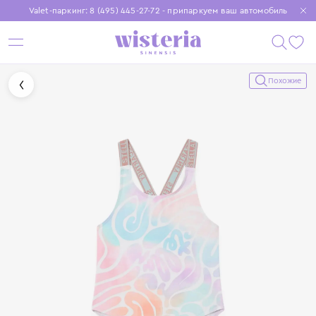
Valet-паркинг: 8 (495) 445-27-72 - припаркуем ваш автомобиль
Бесплатная доставка при заказе от 15 000 ₽
Установите приложение, чтобы покупки были еще удобнее
Похожие