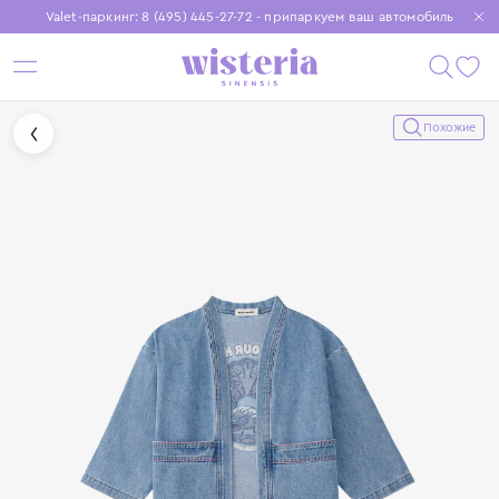
Valet-паркинг: 8 (495) 445-27-72 - припаркуем ваш автомобиль
Бесплатная доставка при заказе от 15 000 ₽
Установите приложение, чтобы покупки были еще удобнее
Похожие