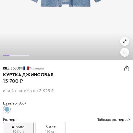
BILLIEBLUSH
Франция
КУРТКА ДЖИНСОВАЯ
15 700 ₽
или 4 платежа по 3 925 ₽
Цвет: голубой
Размер
Таблица размеров
4 года
5 лет
104 см
110 см