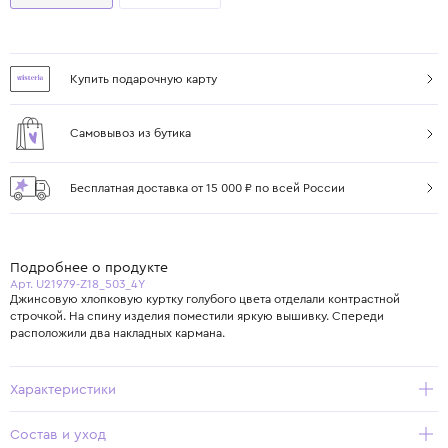
Купить подарочную карту
Самовывоз из бутика
Бесплатная доставка от 15 000 ₽ по всей России
Подробнее о продукте
Арт. U21979-Z18_503_4Y
Джинсовую хлопковую куртку голубого цвета отделали контрастной
строчкой. На спину изделия поместили яркую вышивку. Спереди
расположили два накладных кармана.
Характеристики
Состав и уход