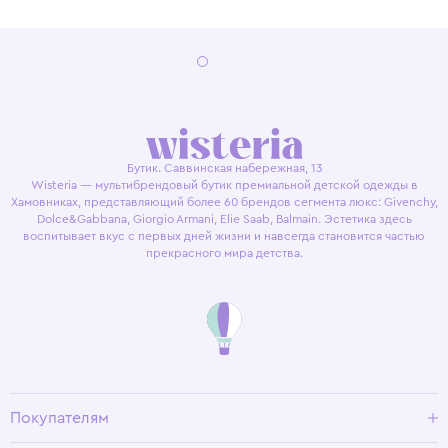
Бутик. Саввинская набережная, 13
Wisteria — мультибрендовый бутик премиальной детской одежды в
Хамовниках, представляющий более 60 брендов сегмента люкс: Givenchy,
Dolce&Gabbana, Giorgio Armani, Elie Saab, Balmain. Эстетика здесь
воспитывает вкус с первых дней жизни и навсегда становится частью
прекрасного мира детства.
Покупателям