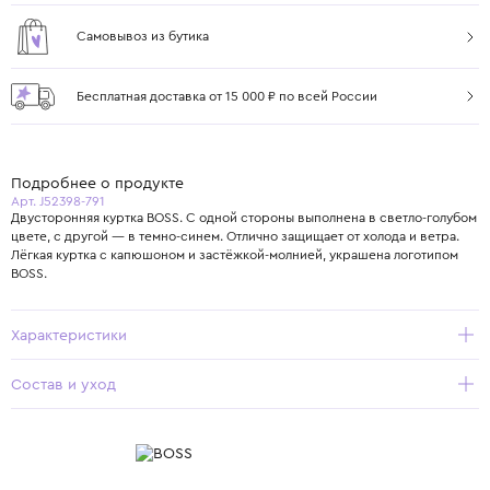
Самовывоз из бутика
Бесплатная доставка от 15 000 ₽ по всей России
Подробнее о продукте
Арт. J52398-791
Двусторонняя куртка BOSS. С одной стороны выполнена в светло-голубом
цвете, с другой — в темно-синем. Отлично защищает от холода и ветра.
Лёгкая куртка с капюшоном и застёжкой-молнией, украшена логотипом
BOSS.
Характеристики
Состав и уход