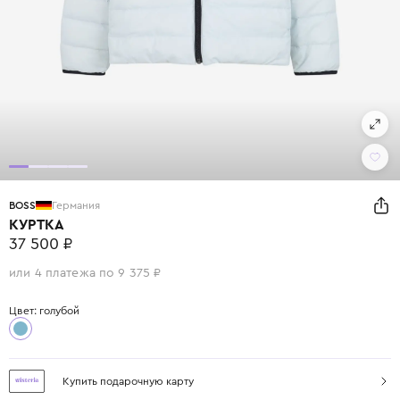
BOSS
Германия
КУРТКА
37 500 ₽
или 4 платежа по 9 375 ₽
Цвет: голубой
Купить подарочную карту