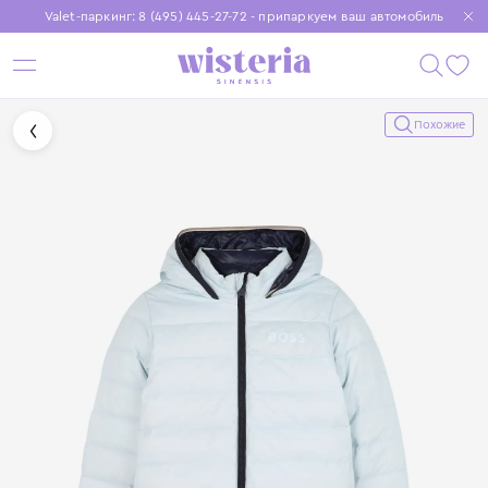
Valet-паркинг: 8 (495) 445-27-72 - припаркуем ваш автомобиль
Бесплатная доставка при заказе от 15 000 ₽
Установите приложение, чтобы покупки были еще удобнее
Похожие