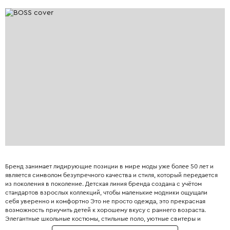
Бренд занимает лидирующие позиции в мире моды уже более 50 лет и
является символом безупречного качества и стиля, который передается
из поколения в поколение. Детская линия бренда создана с учётом
стандартов взрослых коллекций, чтобы маленькие модники ощущали
себя уверенно и комфортно Это не просто одежда, это прекрасная
возможность приучить детей к хорошему вкусу с раннего возраста.
Элегантные школьные костюмы, стильные поло, уютные свитеры и
практичные пуховики. Каждая деталь одежды Boss продумана до