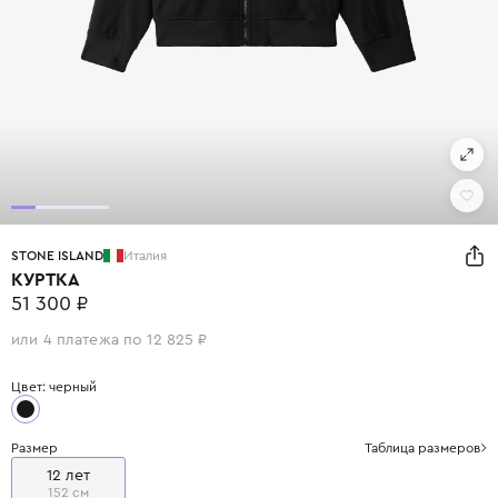
STONE ISLAND
Италия
КУРТКА
51 300 ₽
или 4 платежа по 12 825 ₽
Цвет: черный
Размер
Таблица размеров
12 лет
152 см