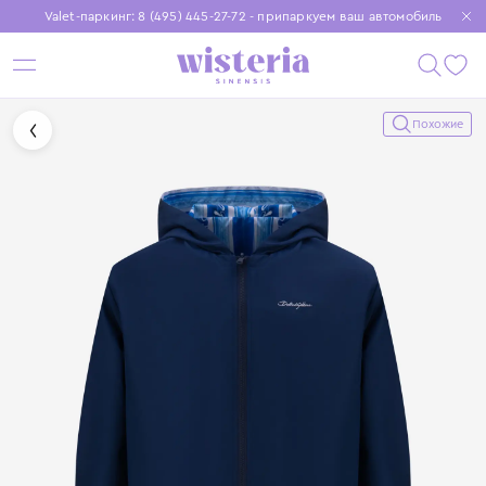
Valet-паркинг: 8 (495) 445-27-72 - припаркуем ваш автомобиль
Бесплатная доставка при заказе от 15 000 ₽
Установите приложение, чтобы покупки были еще удобнее
Похожие