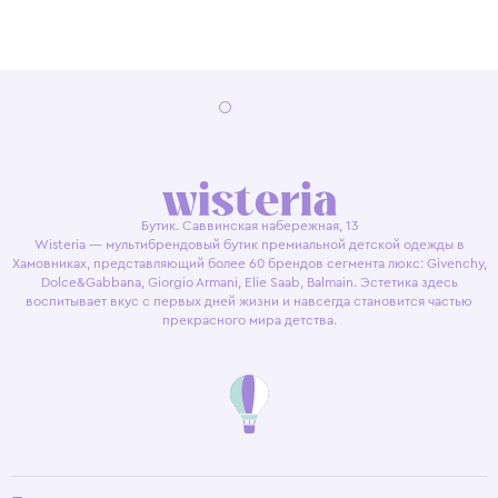
Бутик. Саввинская набережная, 13
Wisteria — мультибрендовый бутик премиальной детской одежды в
Хамовниках, представляющий более 60 брендов сегмента люкс: Givenchy,
Dolce&Gabbana, Giorgio Armani, Elie Saab, Balmain. Эстетика здесь
воспитывает вкус с первых дней жизни и навсегда становится частью
прекрасного мира детства.