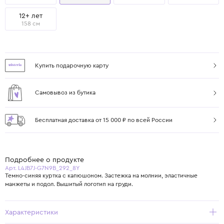
12+ лет
158 см
Купить подарочную карту
Самовывоз из бутика
Бесплатная доставка от 15 000 ₽ по всей России
Подробнее о продукте
Арт. L4JB7J-G7N9B_292_8Y
Темно-синяя куртка с капюшоном. Застежка на молнии, эластичные
манжеты и подол. Вышитый логотип на груди.
Характеристики