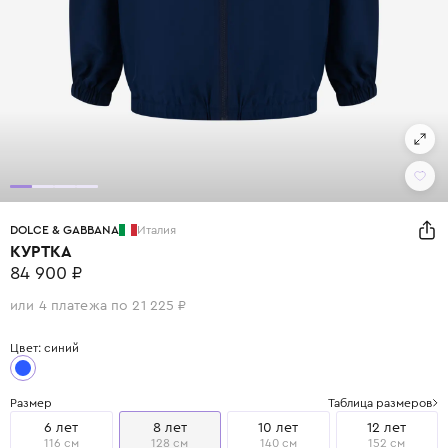
DOLCE & GABBANA
Италия
КУРТКА
84 900 ₽
или 4 платежа по 21 225 ₽
Цвет: синий
Размер
Таблица размеров
6 лет
8 лет
10 лет
12 лет
116 см
128 см
140 см
152 см