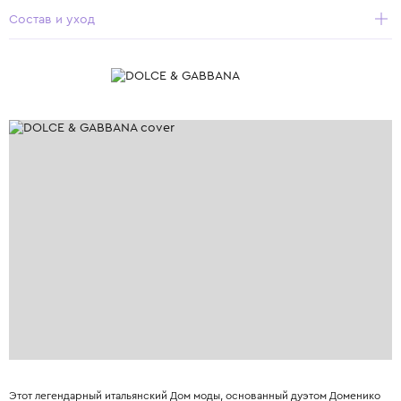
Состав и уход
Этот легендарный итальянский Дом моды, основанный дуэтом Доменико