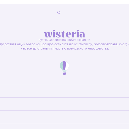
я оферта
Политика конфиденциальности
Пользовательское согл