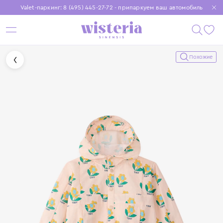
Valet-паркинг: 8 (495) 445-27-72 - припаркуем ваш автомобиль
Бесплатная доставка при заказе от 15 000 ₽
Установите приложение, чтобы покупки были еще удобнее
Похожие