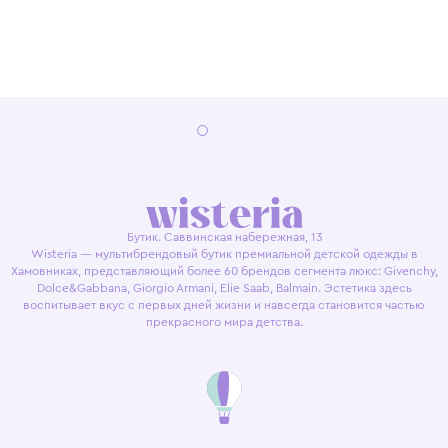
Бутик. Саввинская набережная, 13
Wisteria — мультибрендовый бутик премиальной детской одежды в
Хамовниках, представляющий более 60 брендов сегмента люкс: Givenchy,
Dolce&Gabbana, Giorgio Armani, Elie Saab, Balmain. Эстетика здесь
воспитывает вкус с первых дней жизни и навсегда становится частью
прекрасного мира детства.