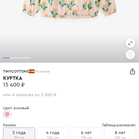
TINYCOTTONS
Испания
КУРТКА
15 400 ₽
или 4 платежа по 3 850 ₽
Цвет: розовый
Размер
Таблица размеров
3 года
4 года
6 лет
8 лет
98 см
104 см
116 см
128 см