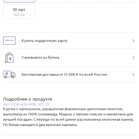
10 лет
140 см
Купить подарочную карту
Самовывоз из бутика
Бесплатная доставка от 15 000 ₽ по всей России
Подробнее о продукте
Арт. SS26-424-N08_051_3Y
Куртка с капюшоном, украшенная фирменным цветочным принтом,
выполнена из 100% полиамида. Модель с мягким поясом и манжетами для
лучшей посадки. Спереди по всей длине расположена кнопочная панель.
По бокам находятся два врезных кармана.