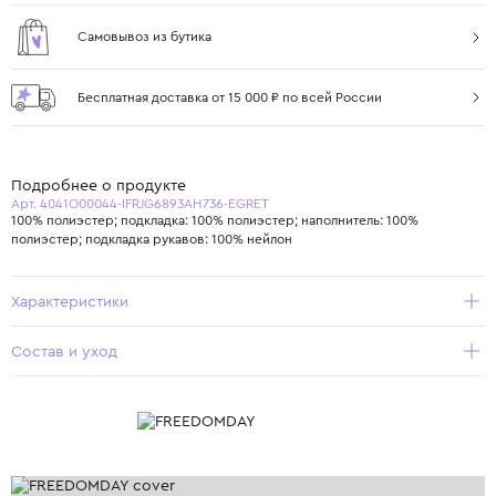
Самовывоз из бутика
Бесплатная доставка от 15 000 ₽ по всей России
Подробнее о продукте
Арт. 4041O00044-IFRJG6893AH736-EGRET
100% полиэстер; подкладка: 100% полиэстер; наполнитель: 100%
полиэстер; подкладка рукавов: 100% нейлон
Характеристики
Состав и уход