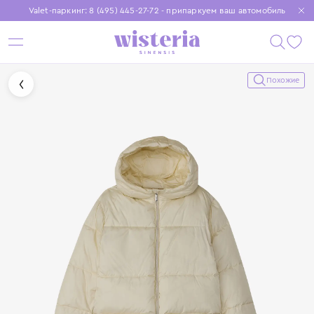
Valet-паркинг: 8 (495) 445-27-72 - припаркуем ваш автомобиль
Бесплатная доставка при заказе от 15 000 ₽
Установите приложение, чтобы покупки были еще удобнее
Похожие