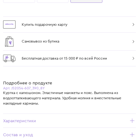
Купить подарочную карту
Самовывоз из бутика
Бесплатная доставка от 15 000 ₽ по всей России
Подробнее о продукте
Арт. J52054-607_390_8Y
Куртка с капюшоном. Эластичные манжеты и пояс. Выполнена из
водоотталкивающего материала. Удобная молния и вместительные
накладные карманы.
Характеристики
Состав и уход