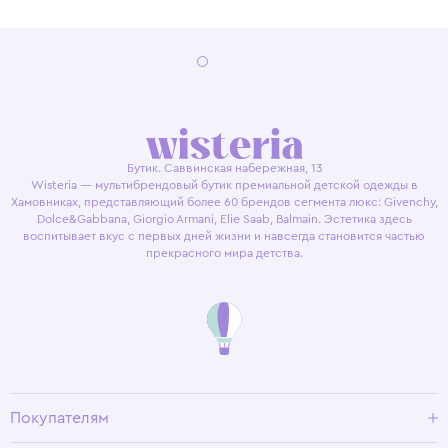
Бутик. Саввинская набережная, 13
Wisteria — мультибрендовый бутик премиальной детской одежды в
Хамовниках, представляющий более 60 брендов сегмента люкс: Givenchy,
Dolce&Gabbana, Giorgio Armani, Elie Saab, Balmain. Эстетика здесь
воспитывает вкус с первых дней жизни и навсегда становится частью
прекрасного мира детства.
Покупателям