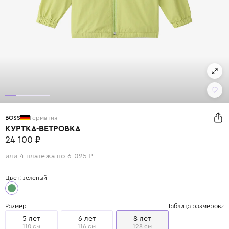
BOSS
Германия
КУРТКА-ВЕТРОВКА
24 100 ₽
или 4 платежа по 6 025 ₽
Цвет: зеленый
Размер
Таблица размеров
5 лет
6 лет
8 лет
110 см
116 см
128 см