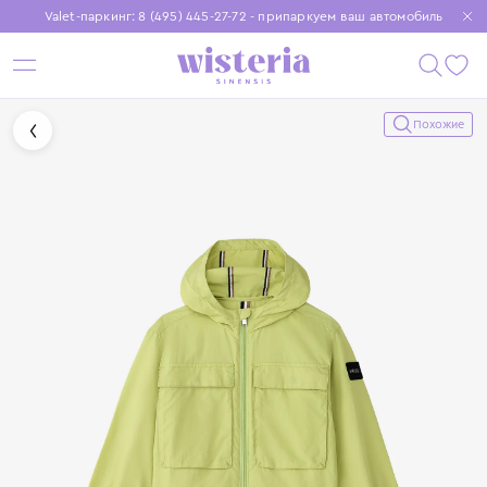
Valet-паркинг: 8 (495) 445-27-72 - припаркуем ваш автомобиль
Бесплатная доставка при заказе от 15 000 ₽
Установите приложение, чтобы покупки были еще удобнее
Похожие