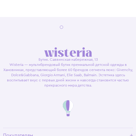
Бутик. Саввинская набережная, 13
Wisteria — мультибрендовый бутик премиальной детской одежды в
Хамовниках, представляющий более 60 брендов сегмента люкс: Givenchy,
Dolce&Gabbana, Giorgio Armani, Elie Saab, Balmain. Эстетика здесь
воспитывает вкус с первых дней жизни и навсегда становится частью
прекрасного мира детства.
Покупателям