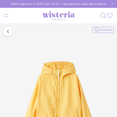
Valet-паркинг: 8 (495) 445-27-72 - припаркуем ваш автомобиль
Бесплатная доставка при заказе от 15 000 ₽
Установите приложение, чтобы покупки были еще удобнее
Похожие