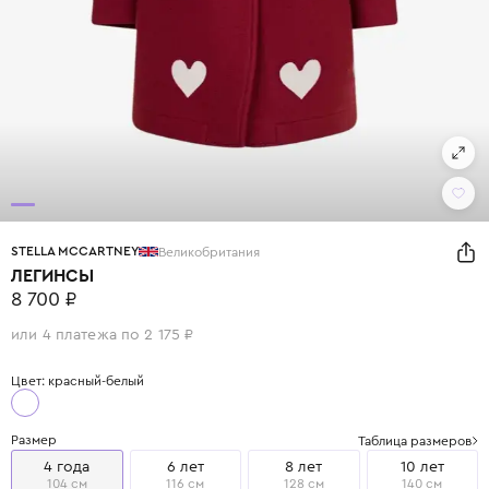
STELLA MCCARTNEY
Великобритания
ЛЕГИНСЫ
8 700 ₽
или 4 платежа по 2 175 ₽
Цвет: красный-белый
Размер
Таблица размеров
4 года
6 лет
8 лет
10 лет
104 см
116 см
128 см
140 см