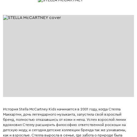
История Stella McCartney Kids начинается в 2001 году, когда Стелла
Маккартни, дочь легендарного музыканта, запустила свой взрослый
бренд, полностью отказавшись от кожи и меха. Успех взрослой линии
вдохновил Стеллу расширить философию ответственной роскоши на
детскую моду, и сегодня детские коллекции бренда так же узнаваемы,
как и взрослые. Стелла выросла в семье, где забота о природе была