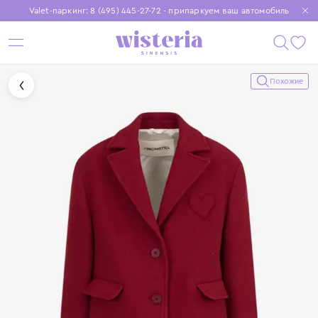
Valet-паркинг: 8 (495) 445-27-72 - припаркуем ваш автомобиль
Бесплатная доставка при заказе от 15 000 ₽
Установите приложение, чтобы покупки были еще удобнее
Похожие