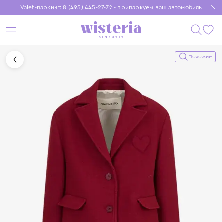
Valet-паркинг: 8 (495) 445-27-72 - припаркуем ваш автомобиль
Бесплатная доставка при заказе от 15 000 ₽
Установите приложение, чтобы покупки были еще удобнее
Похожие