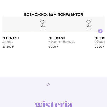
ВОЗМОЖНО, ВАМ ПОНРАВИТСЯ
BILLIEBLUSH
BILLIEBLUSH
BILLIEBL
Джинсы
Наушники меховые
Ободок
15 100 ₽
5 700 ₽
5 700 ₽