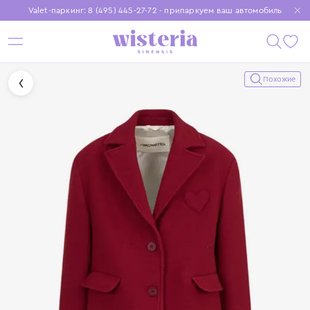
Valet-паркинг: 8 (495) 445-27-72 - припаркуем ваш автомобиль
Бесплатная доставка при заказе от 15 000 ₽
Установите приложение, чтобы покупки были еще удобнее
Похожие