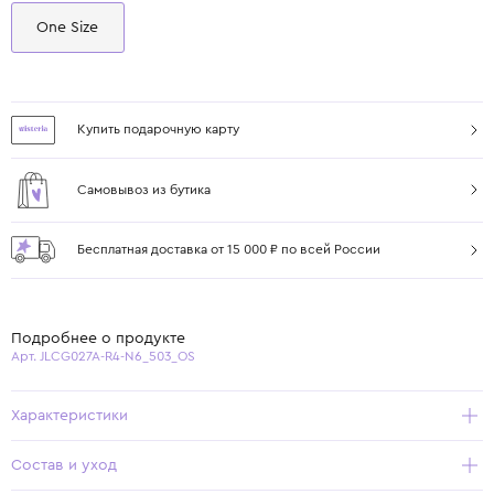
One Size
Купить подарочную карту
Самовывоз из бутика
Бесплатная доставка от 15 000 ₽ по всей России
Подробнее о продукте
Арт. JLCG027A-R4-N6_503_OS
Характеристики
Состав и уход