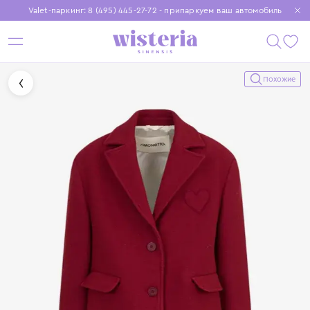
Valet-паркинг: 8 (495) 445-27-72 - припаркуем ваш автомобиль
Бесплатная доставка при заказе от 15 000 ₽
Установите приложение, чтобы покупки были еще удобнее
Похожие