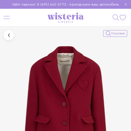
Valet-паркинг: 8 (495) 445-27-72 - припаркуем ваш автомобиль
Бесплатная доставка при заказе от 15 000 ₽
Установите приложение, чтобы покупки были еще удобнее
Похожие