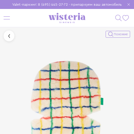
Valet-паркинг: 8 (495) 445-27-72 - припаркуем ваш автомобиль
Бесплатная доставка при заказе от 15 000 ₽
Установите приложение, чтобы покупки были еще удобнее
Похожие