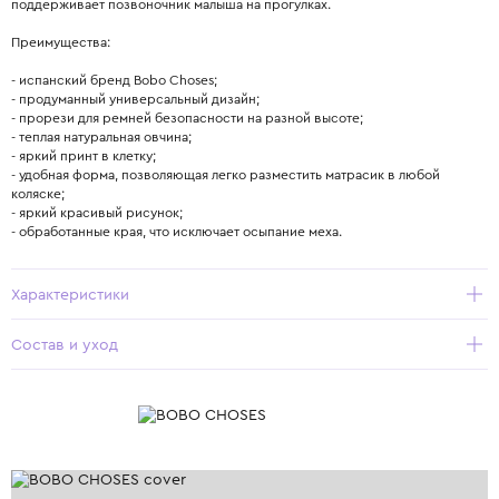
поддерживает позвоночник малыша на прогулках.
Преимущества:
- испанский бренд Bobo Choses;
- продуманный универсальный дизайн;
- прорези для ремней безопасности на разной высоте;
- теплая натуральная овчина;
- яркий принт в клетку;
- удобная форма, позволяющая легко разместить матрасик в любой
коляске;
- яркий красивый рисунок;
- обработанные края, что исключает осыпание меха.
Характеристики
Состав и уход